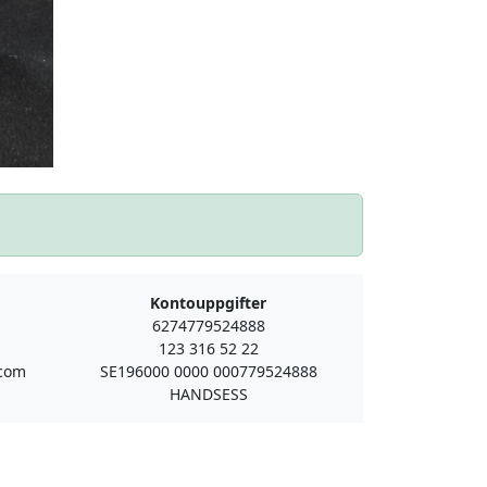
Kontouppgifter
6274779524888
123 316 52 22
.com
SE196000 0000 000779524888
HANDSESS