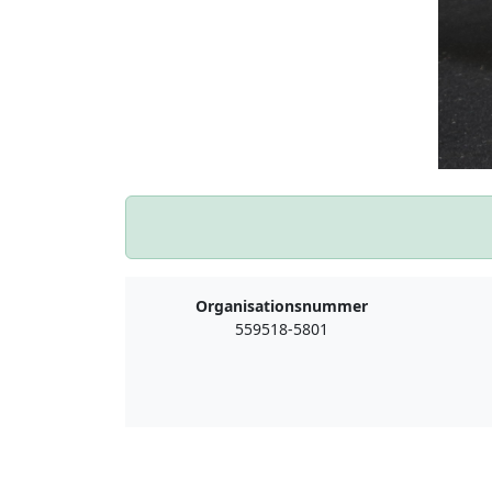
Organisationsnummer
559518-5801