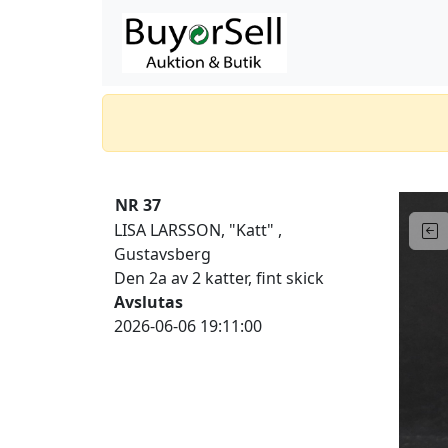
NR 37
LISA LARSSON, "Katt" ,
Gustavsberg
Den 2a av 2 katter, fint skick
Avslutas
2026-06-06 19:11:00
P