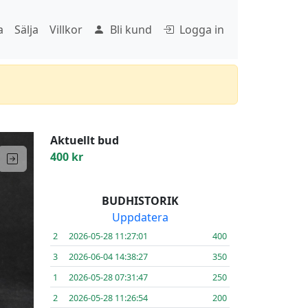
a
Sälja
Villkor
Bli kund
Logga in
Aktuellt bud
400 kr
BUDHISTORIK
Uppdatera
2
2026-05-28 11:27:01
400
3
2026-06-04 14:38:27
350
1
2026-05-28 07:31:47
250
Next
2
2026-05-28 11:26:54
200