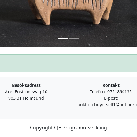
-
Besöksadress
Kontakt
Axel Enströmsväg 10
Telefon: 0721864135
903 31 Holmsund
E-post:
auktion.buyorsell1@outlook
Copyright CJE Programutveckling