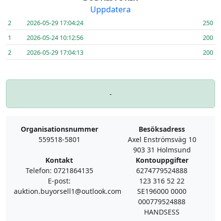
Uppdatera
2
2026-05-29 17:04:24
250
1
2026-05-24 10:12:56
200
2
2026-05-29 17:04:13
200
-
Organisationsnummer
Besöksadress
559518-5801
Axel Enströmsväg 10
903 31 Holmsund
Kontakt
Kontouppgifter
Telefon: 0721864135
6274779524888
E-post:
123 316 52 22
auktion.buyorsell1@outlook.com
SE196000 0000
000779524888
HANDSESS