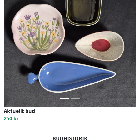
Previous
Next
Aktuellt bud
250 kr
BUDHISTORIK