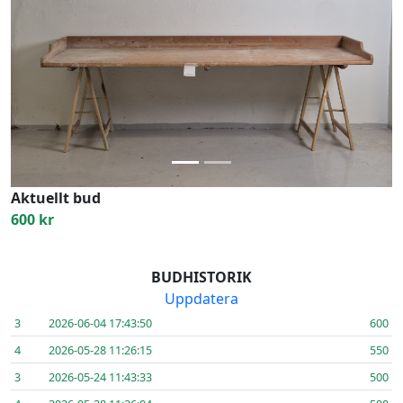
Previous
Next
Aktuellt bud
600 kr
BUDHISTORIK
Uppdatera
3
2026-06-04 17:43:50
600
4
2026-05-28 11:26:15
550
3
2026-05-24 11:43:33
500