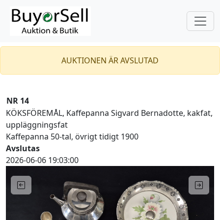
AUKTIONEN ÄR AVSLUTAD
NR 14
KÖKSFÖREMÅL, Kaffepanna Sigvard Bernadotte, kakfat,
uppläggningsfat
Kaffepanna 50-tal, övrigt tidigt 1900
Avslutas
2026-06-06 19:03:00