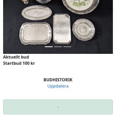
Previous
Next
Aktuellt bud
Startbud 100 kr
BUDHISTORIK
Uppdatera
-