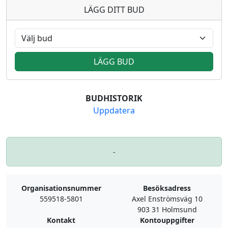
LÄGG DITT BUD
LÄGG BUD
BUDHISTORIK
Uppdatera
-
Organisationsnummer
Besöksadress
559518-5801
Axel Enströmsväg 10
903 31 Holmsund
Kontakt
Kontouppgifter