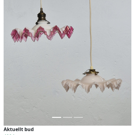
Previous
Next
Aktuellt bud