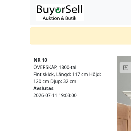
NR 10
ÖVERSKÅP, 1800-tal
Fint skick, Längd: 117 cm Höjd:
120 cm Djup: 32 cm
Avslutas
2026-07-11 19:03:00