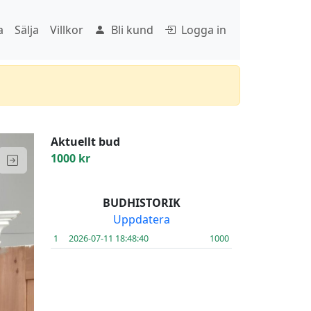
a
Sälja
Villkor
Bli kund
Logga in
Aktuellt bud
1000 kr
BUDHISTORIK
Uppdatera
1
2026-07-11 18:48:40
1000