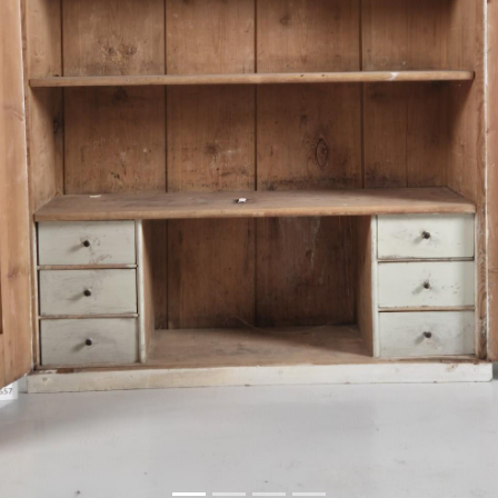
revious